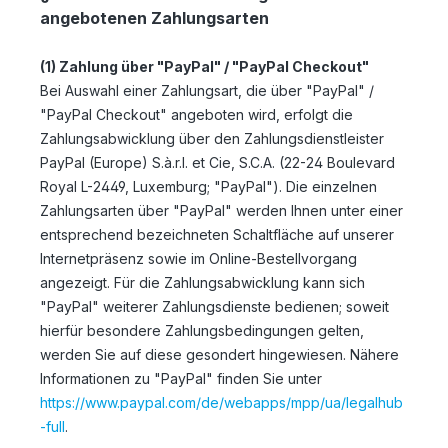
angebotenen Zahlungsarten
(1)
Zahlung über "PayPal" / "PayPal Checkout"
Bei Auswahl einer Zahlungsart, die über "PayPal" /
"PayPal Checkout" angeboten wird, erfolgt die
Zahlungsabwicklung über den Zahlungsdienstleister
PayPal (Europe) S.à.r.l. et Cie, S.C.A. (22-24 Boulevard
Royal L-2449, Luxemburg; "PayPal"). Die einzelnen
Zahlungsarten über "PayPal" werden Ihnen unter einer
entsprechend bezeichneten Schaltfläche auf unserer
Internetpräsenz sowie im Online-Bestellvorgang
angezeigt. Für die Zahlungsabwicklung kann sich
"PayPal" weiterer Zahlungsdienste bedienen; soweit
hierfür besondere Zahlungsbedingungen gelten,
werden Sie auf diese gesondert hingewiesen. Nähere
Informationen zu "PayPal" finden Sie unter
https://www.paypal.com/de/webapps/mpp/ua/legalhub
-full
.