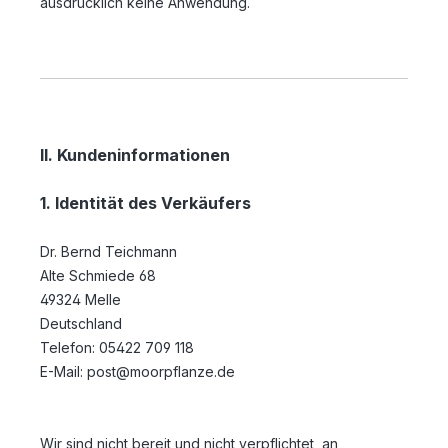
ausdrücklich keine Anwendung.
II. Kundeninformationen
1. Identität des Verkäufers
Dr. Bernd Teichmann
Alte Schmiede 68
49324 Melle
Deutschland
Telefon: 05422 709 118
E-Mail: post@moorpflanze.de
Wir sind nicht bereit und nicht verpflichtet, an