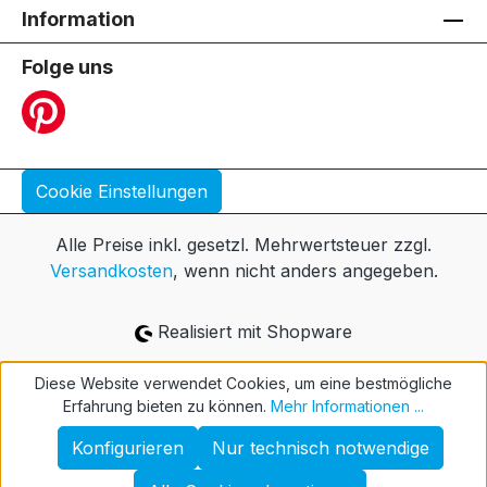
Information
Folge uns
Cookie Einstellungen
Alle Preise inkl. gesetzl. Mehrwertsteuer zzgl.
Versandkosten
, wenn nicht anders angegeben.
Realisiert mit Shopware
Diese Website verwendet Cookies, um eine bestmögliche
Erfahrung bieten zu können.
Mehr Informationen ...
Konfigurieren
Nur technisch notwendige